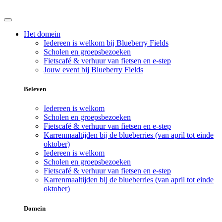
Het domein
Iedereen is welkom bij Blueberry Fields
Scholen en groepsbezoeken
Fietscafé & verhuur van fietsen en e-step
Jouw event bij Blueberry Fields
Beleven
Iedereen is welkom
Scholen en groepsbezoeken
Fietscafé & verhuur van fietsen en e-step
Karrenmaaltijden bij de blueberries (van april tot einde
oktober)
Iedereen is welkom
Scholen en groepsbezoeken
Fietscafé & verhuur van fietsen en e-step
Karrenmaaltijden bij de blueberries (van april tot einde
oktober)
Domein