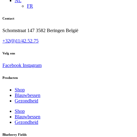
NL
FR
Contact
Schomstraat 147 3582 Beringen België
+32(0)11/42.52.75
Volg ons
Facebook
Instagram
Producten
Shop
Blauwbessen
Gezondheid
Shop
Blauwbessen
Gezondheid
Blueberry Fields