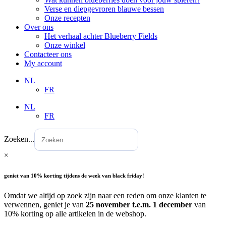
Verse en diepgevroren blauwe bessen
Onze recepten
Over ons
Het verhaal achter Blueberry Fields
Onze winkel
Contacteer ons
My account
NL
FR
NL
FR
Zoeken...
×
geniet van 10% korting tijdens de week van black friday!
Omdat we altijd op zoek zijn naar een reden om onze klanten te
verwennen, geniet je van
25 november t.e.m. 1 december
van
10% korting op alle artikelen in de webshop.