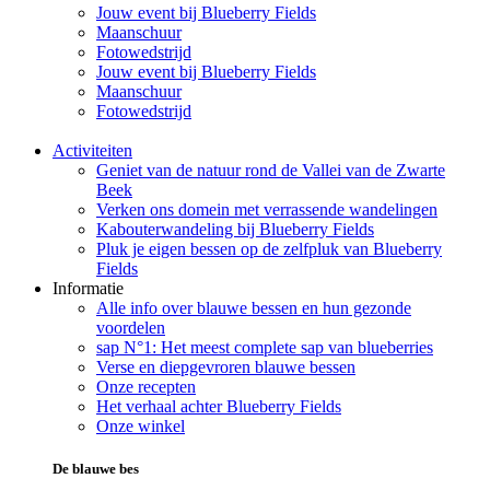
Jouw event bij Blueberry Fields
Maanschuur
Fotowedstrijd
Jouw event bij Blueberry Fields
Maanschuur
Fotowedstrijd
Activiteiten
Geniet van de natuur rond de Vallei van de Zwarte
Beek
Verken ons domein met verrassende wandelingen
Kabouterwandeling bij Blueberry Fields
Pluk je eigen bessen op de zelfpluk van Blueberry
Fields
Informatie
Alle info over blauwe bessen en hun gezonde
voordelen
sap N°1: Het meest complete sap van blueberries
Verse en diepgevroren blauwe bessen
Onze recepten
Het verhaal achter Blueberry Fields
Onze winkel
De blauwe bes