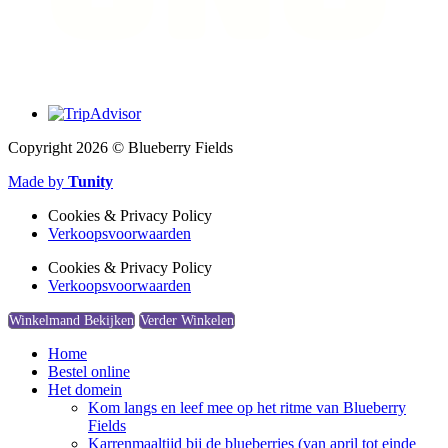
Copyright 2026 © Blueberry Fields
Made by
Tunity
Cookies & Privacy Policy
Verkoopsvoorwaarden
Cookies & Privacy Policy
Verkoopsvoorwaarden
Winkelmand Bekijken
Verder Winkelen
Home
Bestel online
Het domein
Kom langs en leef mee op het ritme van Blueberry
Fields
Karrenmaaltijd bij de blueberries (van april tot einde