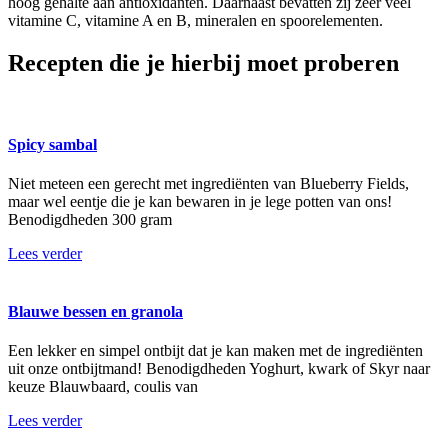
hoog gehalte aan antioxidanten. Daarnaast bevatten zij zeer veel
vitamine C, vitamine A en B, mineralen en spoorelementen.
Recepten die je hierbij moet proberen
Spicy sambal
Niet meteen een gerecht met ingrediënten van Blueberry Fields,
maar wel eentje die je kan bewaren in je lege potten van ons!
Benodigdheden 300 gram
Lees verder
Blauwe bessen en granola
Een lekker en simpel ontbijt dat je kan maken met de ingrediënten
uit onze ontbijtmand! Benodigdheden Yoghurt, kwark of Skyr naar
keuze Blauwbaard, coulis van
Lees verder