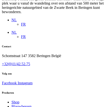
plek waar u vanaf de wandeling over een afstand van 500 meter het
heringerichte natuurgebied van de Zwarte Beek in Beringen kunt
bewonderen.
NL
FR
NL
FR
Contact
Schomstraat 147 3582 Beringen België
+32(0)11/42.52.75
Volg ons
Facebook
Instagram
Producten
Shop
Blauwbessen