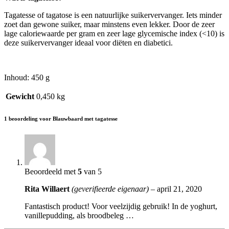
Tagatesse of tagatose is een natuurlijke suikervervanger. Iets minder
zoet dan gewone suiker, maar minstens even lekker. Door de zeer
lage caloriewaarde per gram en zeer lage glycemische index (<10) is
deze suikervervanger ideaal voor diëten en diabetici.
Inhoud: 450 g
Gewicht
0,450 kg
1 beoordeling voor
Blauwbaard met tagatesse
Beoordeeld met
5
van 5
Rita Willaert
(geverifieerde eigenaar)
–
april 21, 2020
Fantastisch product! Voor veelzijdig gebruik! In de yoghurt,
vanillepudding, als broodbeleg …