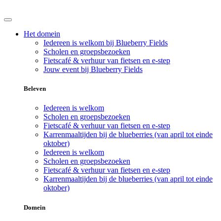
Het domein
Iedereen is welkom bij Blueberry Fields
Scholen en groepsbezoeken
Fietscafé & verhuur van fietsen en e-step
Jouw event bij Blueberry Fields
Beleven
Iedereen is welkom
Scholen en groepsbezoeken
Fietscafé & verhuur van fietsen en e-step
Karrenmaaltijden bij de blueberries (van april tot einde
oktober)
Iedereen is welkom
Scholen en groepsbezoeken
Fietscafé & verhuur van fietsen en e-step
Karrenmaaltijden bij de blueberries (van april tot einde
oktober)
Domein