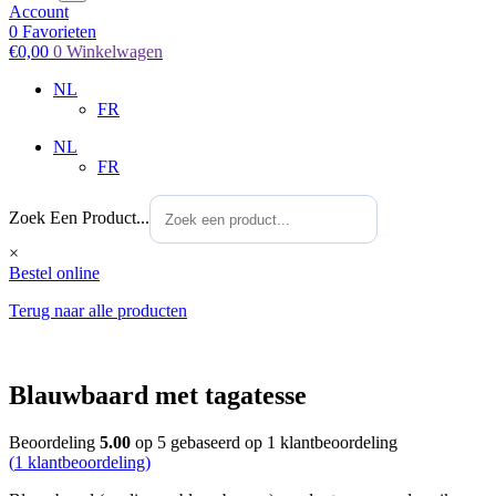
Account
0
Favorieten
€
0,00
0
Winkelwagen
NL
FR
NL
FR
Zoek Een Product...
×
Bestel online
Terug naar alle producten
Blauwbaard met tagatesse
Beoordeling
5.00
op 5 gebaseerd op
1
klantbeoordeling
(
1
klantbeoordeling)