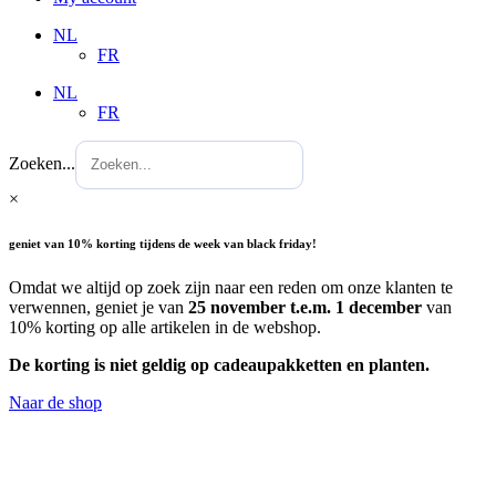
NL
FR
NL
FR
Zoeken...
×
geniet van 10% korting tijdens de week van black friday!
Omdat we altijd op zoek zijn naar een reden om onze klanten te
verwennen, geniet je van
25 november t.e.m. 1 december
van
10% korting op alle artikelen in de webshop.
De korting is niet geldig op cadeaupakketten en planten.
Naar de shop