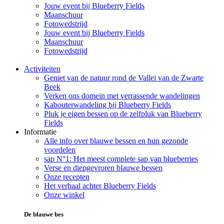
Jouw event bij Blueberry Fields
Maanschuur
Fotowedstrijd
Jouw event bij Blueberry Fields
Maanschuur
Fotowedstrijd
Activiteiten
Geniet van de natuur rond de Vallei van de Zwarte
Beek
Verken ons domein met verrassende wandelingen
Kabouterwandeling bij Blueberry Fields
Pluk je eigen bessen op de zelfpluk van Blueberry
Fields
Informatie
Alle info over blauwe bessen en hun gezonde
voordelen
sap N°1: Het meest complete sap van blueberries
Verse en diepgevroren blauwe bessen
Onze recepten
Het verhaal achter Blueberry Fields
Onze winkel
De blauwe bes